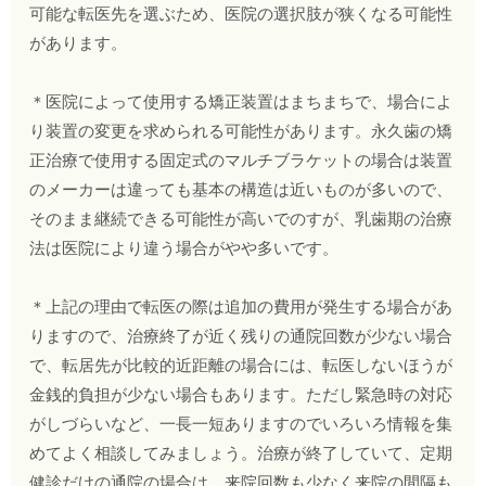
可能な転医先を選ぶため、医院の選択肢が狭くなる可能性
があります。
＊医院によって使用する矯正装置はまちまちで、場合によ
り装置の変更を求められる可能性があります。永久歯の矯
正治療で使用する固定式のマルチブラケットの場合は装置
のメーカーは違っても基本の構造は近いものが多いので、
そのまま継続できる可能性が高いでのすが、乳歯期の治療
法は医院により違う場合がやや多いです。
＊上記の理由で転医の際は追加の費用が発生する場合があ
りますので、治療終了が近く残りの通院回数が少ない場合
で、転居先が比較的近距離の場合には、転医しないほうが
金銭的負担が少ない場合もあります。ただし緊急時の対応
がしづらいなど、一長一短ありますのでいろいろ情報を集
めてよく相談してみましょう。治療が終了していて、定期
健診だけの通院の場合は、来院回数も少なく来院の間隔も