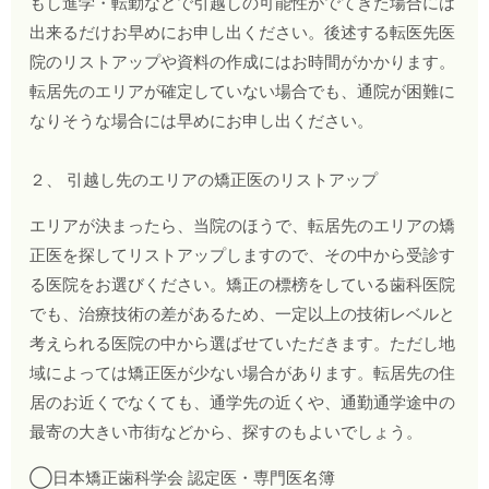
もし進学・転勤などで引越しの可能性がでてきた場合には
出来るだけお早めにお申し出ください。後述する転医先医
院のリストアップや資料の作成にはお時間がかかります。
転居先のエリアが確定していない場合でも、通院が困難に
なりそうな場合には早めにお申し出ください。
２、 引越し先のエリアの矯正医のリストアップ
エリアが決まったら、当院のほうで、転居先のエリアの矯
正医を探してリストアップしますので、その中から受診す
る医院をお選びください。矯正の標榜をしている歯科医院
でも、治療技術の差があるため、一定以上の技術レベルと
考えられる医院の中から選ばせていただきます。ただし地
域によっては矯正医が少ない場合があります。転居先の住
居のお近くでなくても、通学先の近くや、通勤通学途中の
最寄の大きい市街などから、探すのもよいでしょう。
◯日本矯正歯科学会 認定医・専門医名簿