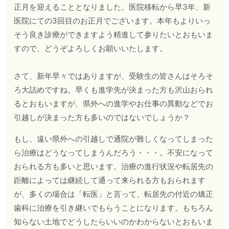
正月を迎えることとなりました。医院移転から早3年、新
医院にての3回目のお正月でございます。本年もよりいっ
そう良き診療ができますよう精進して参りたいとおもいま
すので、どうぞよろしくお願いいたします。
さて、新年早々ではありますが、受験生の皆さんはそろそ
ろ大詰めですね。早くも進学先が決まった方も沢山おられ
るとおもいますが、県外への進学やお仕事の異動などでお
引越しが決まった方も多いのではないでしょうか？
もし、遠い県外への引越しで通院が難しくなってしまった
ら治療はどうなってしまうんだろう・・・。不安になって
おられる方も多いと思います。治療の進行状況や転居先の
距離によっては継続して通って来られる方もおられます
が、多くの場合は「転医」と言って、転居先の付近の矯正
歯科に治療を引き継いでもらうことになります。もちろん
知らない土地でどうしたらいいのかわからないとおもいま