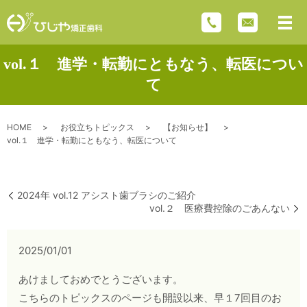
vol.１ 進学・転勤にともなう、転医につい
て
HOME
お役立ちトピックス
【お知らせ】
vol.１ 進学・転勤にともなう、転医について
2024年 vol.12 アシスト歯ブラシのご紹介
vol.２ 医療費控除のごあんない
2025/01/01
あけましておめでとうございます。
こちらのトピックスのページも開設以来、早１7回目のお