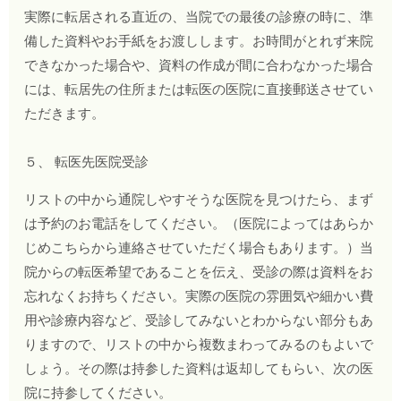
実際に転居される直近の、当院での最後の診療の時に、準
備した資料やお手紙をお渡しします。お時間がとれず来院
できなかった場合や、資料の作成が間に合わなかった場合
には、転居先の住所または転医の医院に直接郵送させてい
ただきます。
５、 転医先医院受診
リストの中から通院しやすそうな医院を見つけたら、まず
は予約のお電話をしてください。（医院によってはあらか
じめこちらから連絡させていただく場合もあります。）当
院からの転医希望であることを伝え、受診の際は資料をお
忘れなくお持ちください。実際の医院の雰囲気や細かい費
用や診療内容など、受診してみないとわからない部分もあ
りますので、リストの中から複数まわってみるのもよいで
しょう。その際は持参した資料は返却してもらい、次の医
院に持参してください。