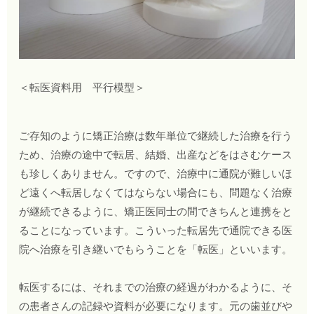
＜転医資料用 平行模型＞
ご存知のように矯正治療は数年単位で継続した治療を行う
ため、治療の途中で転居、結婚、出産などをはさむケース
も珍しくありません。ですので、治療中に通院が難しいほ
ど遠くへ転居しなくてはならない場合にも、問題なく治療
が継続できるように、矯正医同士の間できちんと連携をと
ることになっています。こういった転居先で通院できる医
院へ治療を引き継いでもらうことを「転医」といいます。
転医するには、それまでの治療の経過がわかるように、そ
の患者さんの記録や資料が必要になります。元の歯並びや