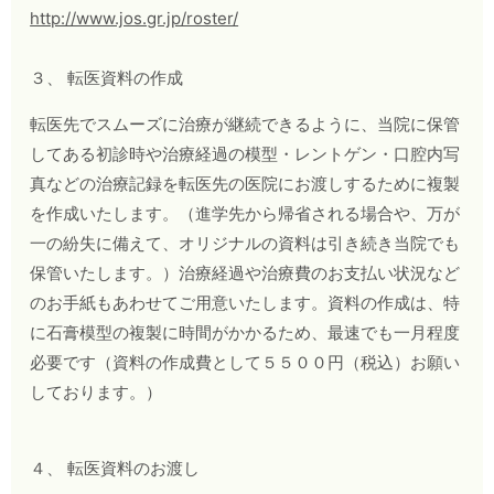
http://www.jos.gr.jp/roster/
３、 転医資料の作成
転医先でスムーズに治療が継続できるように、当院に保管
してある初診時や治療経過の模型・レントゲン・口腔内写
真などの治療記録を転医先の医院にお渡しするために複製
を作成いたします。（進学先から帰省される場合や、万が
一の紛失に備えて、オリジナルの資料は引き続き当院でも
保管いたします。）治療経過や治療費のお支払い状況など
のお手紙もあわせてご用意いたします。資料の作成は、特
に石膏模型の複製に時間がかかるため、最速でも一月程度
必要です（資料の作成費として５５００円（税込）お願い
しております。）
４、 転医資料のお渡し