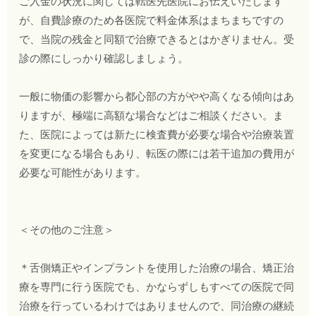
ご入金の状況に関しては転医先医院にお伝えいたします
が、自費診療のため各医院で料金体系はまちまちですの
で、当院の残金と同額で治療できるとはかぎりません。受
診の際にしっかり確認しましょう。
一般に物価の影響から都心部の方がやや高くなる傾向はあ
りますが、極端に高額な場合などはご相談ください。ま
た、医院によっては新たに検査費が必要な場合や治療装置
を変更になる場合もあり、転医の際には若干追加の費用が
必要な可能性があります。
＜その他のご注意＞
＊舌側矯正やインプラントを使用した治療の場合、矯正治
療を専門に行う医院でも、かならずしもすべての医院で同
治療を行っているわけではありませんので、同治療の継続