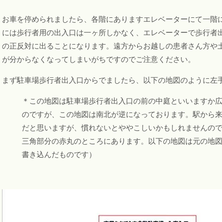
お車を停められましたら、各階にありますエレベーターにて一階
には歩行者用の出入口は一ヶ所しかなく、エレベーターで歩行者
の正反対に出ることになります。遠方からお越しの患者さん方や
が分からなくなってしまいがちですのでご注意ください。
まず駐車場歩行者出入口からでましたら、以下の地図のように左
＊この地図は駐車場歩行者出入口の前の中庭といいますか
のですが、この地図は南北が逆になっております。駅から
だと思いますが、慣れないとややこしいかもしれませんの
三角部分の赤丸のところにあります。以下の地図は元の地
書き込んだものです）