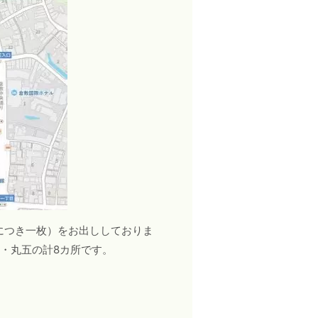
につき一枚）をお出ししておりま
・
丸五の計8カ所です。