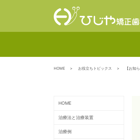
HOME
お役立ちトピックス
【お知ら
HOME
治療法と治療装置
治療例