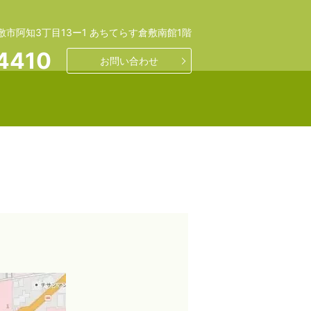
敷市阿知3丁目13ー1 あちてらす倉敷南館1階
4410
お問い合わせ