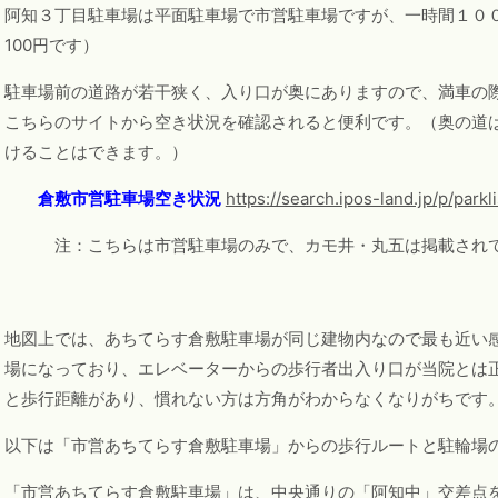
阿知３丁目駐車場は平面駐車場で市営駐車場ですが、一時間１００
100円です）
駐車場前の道路が若干狭く、入り口が奥にありますので、満車の
こちらのサイトから空き状況を確認されると便利です。（奥の道は
けることはできます。）
倉敷市営駐車場空き状況
https://search.ipos-land.jp/p/park
注：こちらは市営駐車場のみで、カモ井・丸五は掲載さ
地図上では、あちてらす倉敷駐車場が同じ建物内なので最も近い感
場になっており、エレベーターからの歩行者出入り口が当院とは
と歩行距離があり、慣れない方は方角がわからなくなりがちです
以下は「市営あちてらす倉敷駐車場」からの歩行ルートと駐輪場
「市営あちてらす倉敷駐車場」は、中央通りの「阿知中」交差点