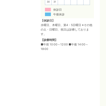
30
31
休診日
午後休診
【休診日】
水曜日、木曜日、第4・5日曜日 ※その他
の土・日曜日、祝日は診療しておりま
す。
【診療時間】
■午前 10:00～12:00 ■午後 14:00～
18:00