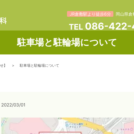
JR倉敷駅より徒歩6分
岡山県倉
086-422-
TEL
駐車場と駐輪場について
せ】
駐車場と駐輪場について
2022/03/01