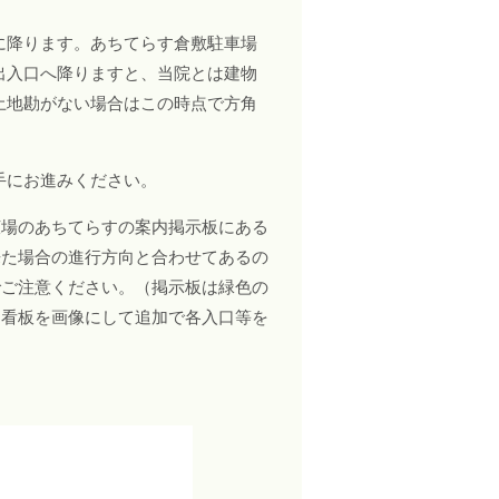
に降ります。あちてらす倉敷駐車場
出入口へ降りますと、当院とは建物
土地勘がない場合はこの時点で方角
手にお進みください。
広場のあちてらすの案内掲示板にある
来た場合の進行方向と合わせてあるの
でご注意ください。（掲示板は緑色の
図看板を画像にして追加で各入口等を