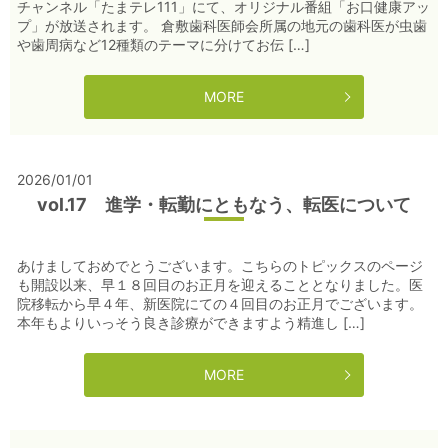
チャンネル「たまテレ111」にて、オリジナル番組「お口健康アッ
プ」が放送されます。 倉敷歯科医師会所属の地元の歯科医が虫歯
や歯周病など12種類のテーマに分けてお伝 […]
MORE
2026/01/01
vol.17 進学・転勤にともなう、転医について
あけましておめでとうございます。こちらのトピックスのページ
も開設以来、早１８回目のお正月を迎えることとなりました。医
院移転から早４年、新医院にての４回目のお正月でございます。
本年もよりいっそう良き診療ができますよう精進し […]
MORE