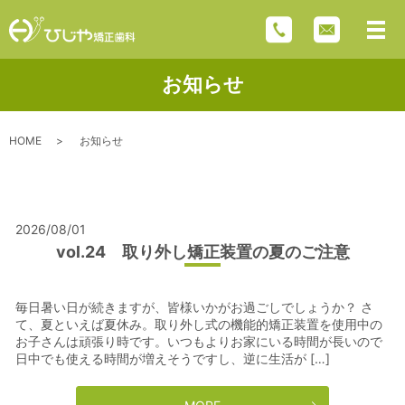
お知らせ
HOME
お知らせ
2026/08/01
vol.24 取り外し矯正装置の夏のご注意
毎日暑い日が続きますが、皆様いかがお過ごしでしょうか？ さ
て、夏といえば夏休み。取り外し式の機能的矯正装置を使用中の
お子さんは頑張り時です。いつもよりお家にいる時間が長いので
日中でも使える時間が増えそうですし、逆に生活が […]