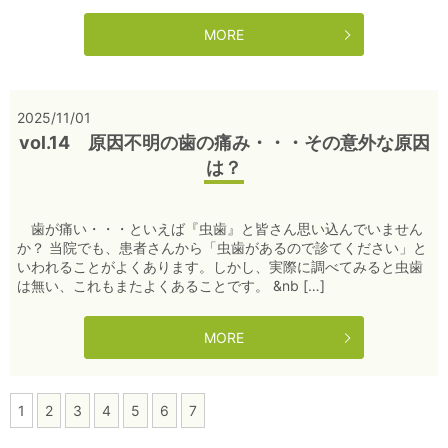
MORE
2025/11/01
vol.14 原因不明の歯の痛み・・・その意外な原因
は？
歯が痛い・・・といえば『虫歯』と皆さん思い込んでいません
か？ 当院でも、患者さんから「虫歯があるので診てください」と
いわれることがよくあります。しかし、実際に調べてみると虫歯
は無い、これもまたよくあることです。 &nb […]
MORE
1
2
3
4
5
6
7