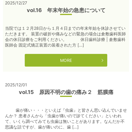
2025/12/27
vol.16 年末年始の急患について
当院では１２月28日から１月４日までの年末年始を休診させてい
ただきます。 装置の破折や痛みなどの緊急の場合は倉敷歯科医師
会の休日診療をご利用ください。 休日歯科診療 | 倉敷歯科
医師会 固定式矯正装置の装着された方 […]
MORE
2025/12/01
vol.15 原因不明の歯の痛み２ 筋膜痛
歯が痛い・・・といえば『虫歯』と皆さん思い込んでいませ
んか？ 患者さんから「虫歯が痛いので診てください」といわれ
て、いくら調べてみても虫歯は無いことがあります。なんだか不
思議な話ですが、歯が痛いのに、歯 […]