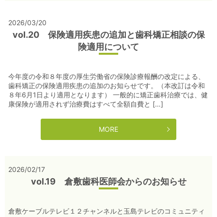
2026/03/20
vol.20 保険適用疾患の追加と歯科矯正相談の保
険適用について
今年度の令和８年度の厚生労働省の保険診療報酬の改定による、
歯科矯正の保険適用疾患の追加のお知らせです。（本改訂は令和
８年6月1日より適用となります） 一般的に矯正歯科治療では、健
康保険が適用されず治療費はすべて全額自費と […]
MORE
2026/02/17
vol.19 倉敷歯科医師会からのお知らせ
倉敷ケーブルテレビ１２チャンネルと玉島テレビのコミュニティ