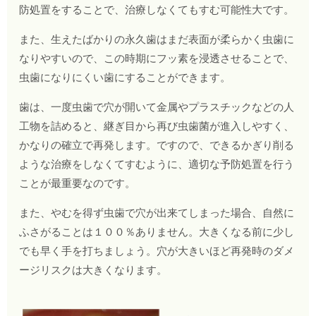
防処置をすることで、治療しなくてもすむ可能性大です。
また、生えたばかりの永久歯はまだ表面が柔らかく虫歯に
なりやすいので、この時期にフッ素を浸透させることで、
虫歯になりにくい歯にすることができます。
歯は、一度虫歯で穴が開いて金属やプラスチックなどの人
工物を詰めると、継ぎ目から再び虫歯菌が進入しやすく、
かなりの確立で再発します。ですので、できるかぎり削る
ような治療をしなくてすむように、適切な予防処置を行う
ことが最重要なのです。
また、やむを得ず虫歯で穴が出来てしまった場合、自然に
ふさがることは１００％ありません。大きくなる前に少し
でも早く手を打ちましょう。穴が大きいほど再発時のダメ
ージリスクは大きくなります。