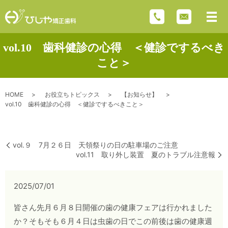
vol.10 歯科健診の心得 ＜健診でするべき
こと＞
HOME
お役立ちトピックス
【お知らせ】
vol.10 歯科健診の心得 ＜健診でするべきこと＞
vol.９ 7月２６日 天領祭りの日の駐車場のご注意
vol.11 取り外し装置 夏のトラブル注意報
2025/07/01
皆さん先月６月８日開催の歯の健康フェアは行かれました
か？そもそも６月４日は虫歯の日でこの前後は歯の健康週