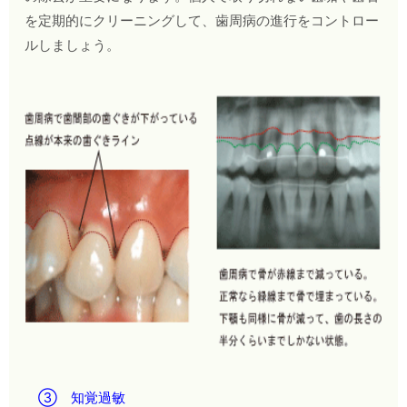
を定期的にクリーニングして、歯周病の進行をコントロー
ルしましょう。
③ 知覚過敏