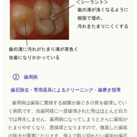
② 歯周病
歯石除去・専用器具によるクリーニング・歯磨き指導
歯周病は歯垢に繁殖する細菌が歯ぐきの骨を破壊してい
く病気です。虫歯同様に一度破壊された骨はほとんど自力
では再生しません。歯周病になってしまうとさらに歯垢が
たまりやすくなり、悪循環となりますので、徹底した歯垢
の除去が重要になります。個人で取り切れない歯垢や歯石