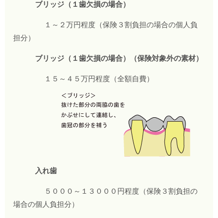
ブリッジ（１歯欠損の場合）
１～２万円程度（保険３割負担の場合の個人負
担分）
ブリッジ（１歯欠損の場合）（保険対象外の素材）
１５～４５万円程度（全額自費）
入れ歯
５０００～１３０００円程度（保険３割負担の
場合の個人負担分）