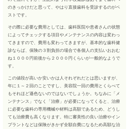
のきっかけだと思って、やはり直接歯科を受診するのがベ
ストです。
その際に必要な費用としては、歯科医院や患者さんの状態
によってチェックする項目やメンテナンスの内容は変わっ
てきますので、費用も変わってきますが、基本的な歯科健
診ならば、保険の３割負担の場合で各個人の支払いおおむ
ね１０００円前後から２０００円くらいが一般的なようで
す。
この値段が高いか安いかは人それぞれだとは思いますが、
年に１～２回のことですし、美容院一回の費用とくらべて
もそれほど遜色ないのではないでしょうか。ちなみに「メ
ンテナンス」でなく「治療」が必要になってくると、治療
に必要な歯科の専用機械や材料は高額であるため、どうし
ても治療費も高くなります。特に審美性の良い治療やイン
プラントなどは保険がきかず全額自費になるため高額な治