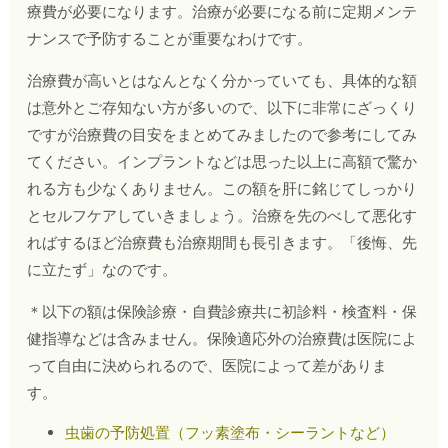
療費が必要になります。治療が必要になる前に定期メンテ
ナンスで予防することが重要なわけです。
治療費が高いとはなんとなく分かっていても、具体的な額
は意外とご存知ない方が多いので、以下に非常にざっくり
ですが治療費の目安をまとめてみましたので参考にしてみ
てください。インプラントなどは思った以上に高額で驚か
れる方も少なくありません。この額を肝に銘じてしっかり
とセルフケアしていきましょう。治療を先のべして悪化す
ればするほど治療費も治療期間も長引きます。「後悔、先
に立たず」なのです。
＊以下の額は保険診療・自費診療共に初診料・検査料・保
健指導などは含みません。保険適応外の治療費は医院によ
って自由に決められるので、医院によって差がありま
す。
虫歯の予防処置（フッ素塗布・シーラントなど）