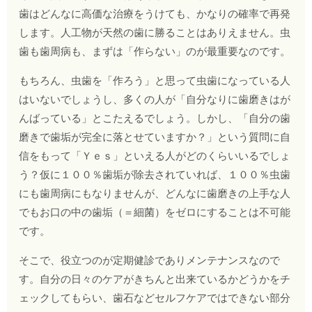
歯はどんなに高価な治療をうけても、かなりの確率で再発
します。人工物が天然の歯に勝ることはありえません。虫
歯も歯周病も、まずは「作らない」のが最重要なのです。
もちろん、虫歯を「作ろう」と思って虫歯になっている人
はいないでしょうし、多くの人が「自分なりに歯磨きはが
んばっている」とこたえるでしょう。しかし、「自分の歯
磨きで歯垢が完全に落とせていますか？」という質問に自
信をもって「Ｙｅｓ」といえる人がどのくらいいるでしょ
う？仮に１００％歯垢が除去されていれば、１００％虫歯
にも歯周病にもなりませんが、どんなに歯磨きの上手な人
でもお口の中の歯垢（＝細菌）をゼロにすることは不可能
です。
そこで、役立つのが定期健診でありメンテナンスなので
す。自分の日々のケアがきちんと出来ているかどうかをチ
ェックしてもらい、歯石などセルフケアではできない部分