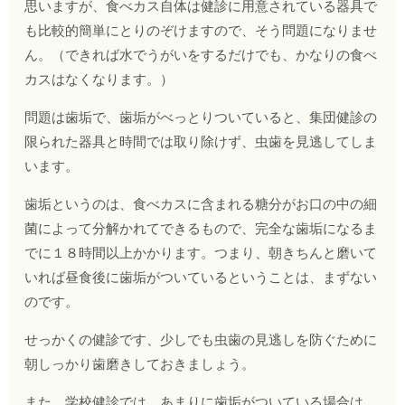
思いますが、食べカス自体は健診に用意されている器具で
も比較的簡単にとりのぞけますので、そう問題になりませ
ん。（できれば水でうがいをするだけでも、かなりの食べ
カスはなくなります。）
問題は歯垢で、歯垢がべっとりついていると、集団健診の
限られた器具と時間では取り除けず、虫歯を見逃してしま
います。
歯垢というのは、食べカスに含まれる糖分がお口の中の細
菌によって分解かれてできるもので、完全な歯垢になるま
でに１８時間以上かかります。つまり、朝きちんと磨いて
いれば昼食後に歯垢がついているということは、まずない
のです。
せっかくの健診です、少しでも虫歯の見逃しを防ぐために
朝しっかり歯磨きしておきましょう。
また、学校健診では、あまりに歯垢がついている場合は、