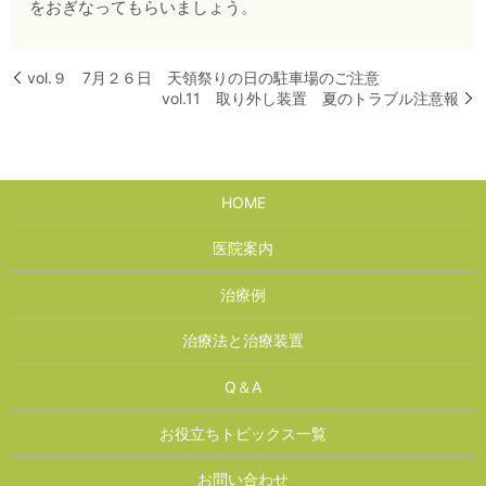
をおぎなってもらいましょう。
vol.９ 7月２６日 天領祭りの日の駐車場のご注意
vol.11 取り外し装置 夏のトラブル注意報
HOME
医院案内
治療例
治療法と治療装置
Q＆A
お役立ちトピックス一覧
お問い合わせ