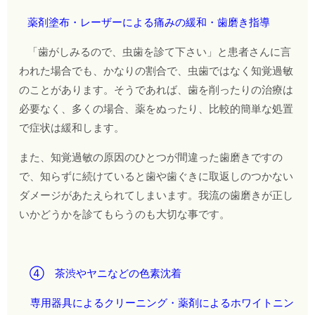
薬剤塗布・レーザーによる痛みの緩和・歯磨き指導
「歯がしみるので、虫歯を診て下さい」と患者さんに言
われた場合でも、かなりの割合で、虫歯ではなく知覚過敏
のことがあります。そうであれば、歯を削ったりの治療は
必要なく、多くの場合、薬をぬったり、比較的簡単な処置
で症状は緩和します。
また、知覚過敏の原因のひとつが間違った歯磨きですの
で、知らずに続けていると歯や歯ぐきに取返しのつかない
ダメージがあたえられてしまいます。我流の歯磨きが正し
いかどうかを診てもらうのも大切な事です。
④ 茶渋やヤニなどの色素沈着
専用器具によるクリーニング・薬剤によるホワイトニン