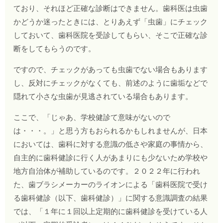
ており、それほど正確な診断はできません。歯科医は虫歯
かどうか迷ったときには、とりあえず「虫歯」にチェック
しておいて、歯科医院を受診してもらい、そこで正確な診
断をしてもらうのです。
ですので、チェックがあっても虫歯でない場合もあります
し、反対にチェックがなくても、前述のように歯垢などで
隠れて小さな虫歯が見逃されている場合もあります。
ここで、「じゃあ、学校健診て意味がないので
は・・・。」と思う方もおられるかもしれませんが、日本
においては、歯科に対する意識の低さや家庭の事情から、
自主的に歯科健診に行く人があまりにも少ないため学校や
地方自治体が補助しているのです。２０２２年に行われ
た、歯ブラシメーカーのライオンによる「歯科医院で受け
る歯科健診（以下、歯科健診）」に関する意識調査の結果
では、「１年に１回以上定期的に歯科健診を受けている人