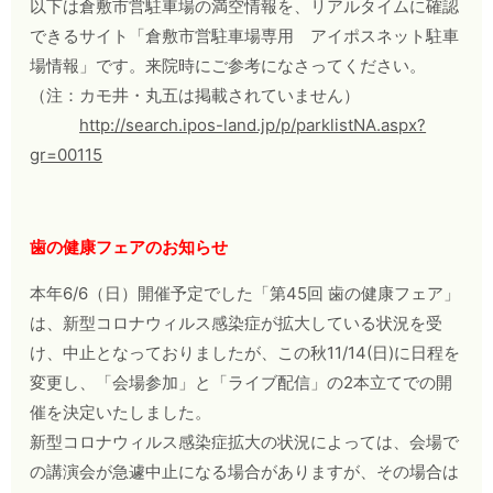
以下は倉敷市営駐車場の満空情報を、リアルタイムに確認
できるサイト「倉敷市営駐車場専用 アイポスネット駐車
場情報」です。来院時にご参考になさってください。
（注：カモ井・丸五は掲載されていません）
http://search.ipos-land.jp/p/parklistNA.aspx?
gr=00115
歯の健康フェアのお知らせ
本年6/6（日）開催予定でした「第45回 歯の健康フェア」
は、新型コロナウィルス感染症が拡大している状況を受
け、中止となっておりましたが、この秋
11/14(日)に日程を
変更し、「会場参加」と「ライブ配信」の2本立てでの開
催を決定いたしました。
新型コロナウィルス感染症拡大の状況によっては、会場で
の講演会が急遽中止になる場合がありますが、その場合は