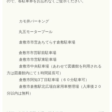
ので、各駐車券をお忘れなくご提示ください。
カモ井パーキング
丸五モータープール
倉敷市市営あちてらす倉敷駐車場
倉敷市市営駅前駐車場
倉敷市市営駅東駐車場
倉敷市中央駐車場
（あわせて図書館を利用される
方は図書館内にて１時間延長可）
倉敷市阿知3丁目駐車場
（６０分駐車可）
倉敷市倉敷駅北広場自家用車整理場
（入庫後２０
分以内は無料）