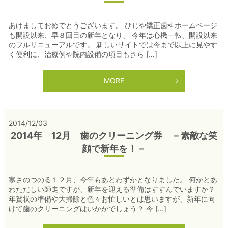
あけましておめでとうございます。 ひじや矯正歯科ホームページ
も開設以来、早８回目の新年となり、 今年は心機一転、開設以来
のフルリニューアルです。 新しいサイトでは今まで以上に見やす
く便利に、治療例や院内設備の項目もさら […]
MORE
2014/12/03
2014年 12月 歯のクリーニング券 －素敵な笑
顔で新年を！－
寒さのつのる１２月、今年もあとわずかとなりました。 何かとあ
わただしい師走ですが、新年を迎える準備はすすんでいますか？
年賀状の準備や大掃除と色々お忙しいとは思いますが、新年に向
けて歯のクリーニングはいかがでしょう？ 今 […]