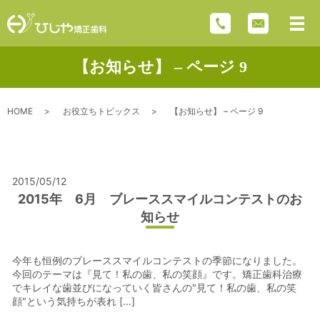
【お知らせ】 – ページ 9
HOME
お役立ちトピックス
【お知らせ】 – ページ 9
2015/05/12
2015年 6月 ブレーススマイルコンテストのお
知らせ
今年も恒例のブレーススマイルコンテストの季節になりました。
今回のテーマは『見て！私の歯、私の笑顔』です。矯正歯科治療
でキレイな歯並びになっていく皆さんの"見て！私の歯、私の笑
顔"という気持ちが表れ […]