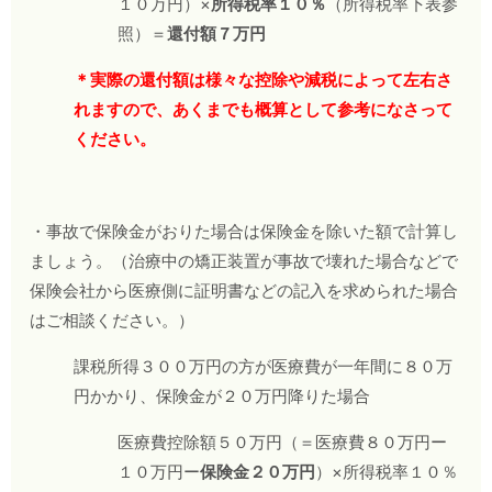
１０万円）×
所得税率１０％
（所得税率下表参
照）＝
還付額７万円
＊実際の還付額は様々な控除や減税によって左右さ
れますので、あくまでも概算として参考になさって
ください。
・事故で保険金がおりた場合は保険金を除いた額で計算し
ましょう。（治療中の矯正装置が事故で壊れた場合などで
保険会社から医療側に証明書などの記入を求められた場合
はご相談ください。）
課税所得３００万円の方が医療費が一年間に８０万
円かかり、保険金が２０万円降りた場合
医療費控除額５０万円（＝医療費８０万円ー
１０万円ー
保険金２０万円
）×所得税率１０％