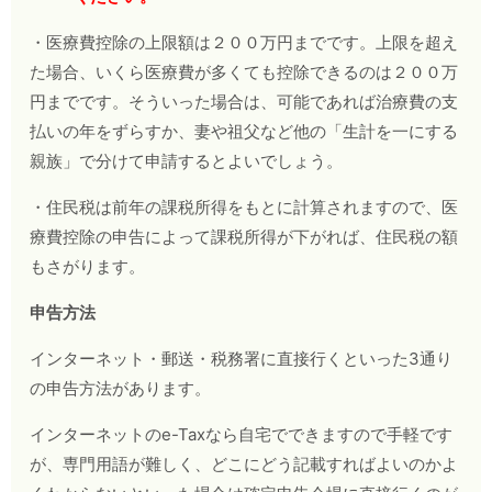
・医療費控除の上限額は２００万円までです。上限を超え
た場合、いくら医療費が多くても控除できるのは２００万
円までです。そういった場合は、可能であれば治療費の支
払いの年をずらすか、妻や祖父など他の「生計を一にする
親族」で分けて申請するとよいでしょう。
・住民税は前年の課税所得をもとに計算されますので、医
療費控除の申告によって課税所得が下がれば、住民税の額
もさがります。
申告方法
インターネット・郵送・税務署に直接行くといった3通り
の申告方法があります。
インターネットのe-Taxなら自宅でできますので手軽です
が、専門用語が難しく、どこにどう記載すればよいのかよ