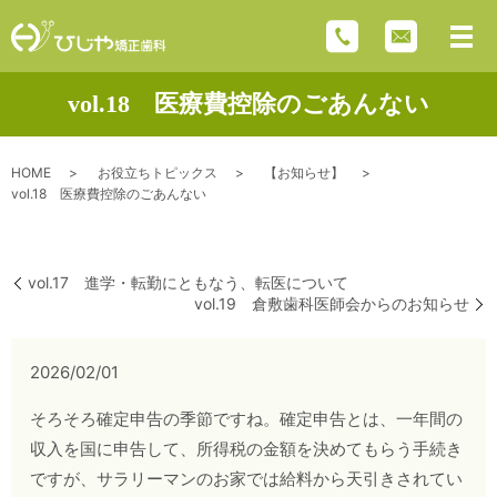
vol.18 医療費控除のごあんない
HOME
お役立ちトピックス
【お知らせ】
vol.18 医療費控除のごあんない
vol.17 進学・転勤にともなう、転医について
vol.19 倉敷歯科医師会からのお知らせ
2026/02/01
そろそろ確定申告の季節ですね。確定申告とは、一年間の
収入を国に申告して、所得税の金額を決めてもらう手続き
ですが、サラリーマンのお家では給料から天引きされてい