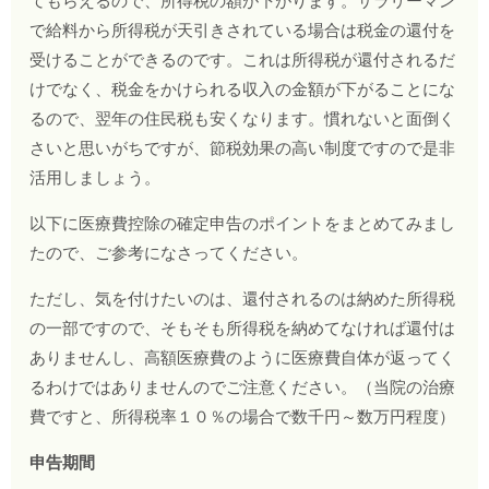
てもらえるので、所得税の額が下がります。サラリーマン
で給料から所得税が天引きされている場合は税金の還付を
受けることができるのです。これは所得税が還付されるだ
けでなく、税金をかけられる収入の金額が下がることにな
るので、翌年の住民税も安くなります。慣れないと面倒く
さいと思いがちですが、節税効果の高い制度ですので是非
活用しましょう。
以下に医療費控除の確定申告のポイントをまとめてみまし
たので、ご参考になさってください。
ただし、気を付けたいのは、還付されるのは納めた所得税
の一部ですので、そもそも所得税を納めてなければ還付は
ありませんし、高額医療費のように医療費自体が返ってく
るわけではありませんのでご注意ください。（当院の治療
費ですと、所得税率１０％の場合で数千円～数万円程度）
申告期間