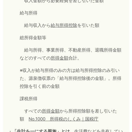
収入金額から必要経費を差し引いた金額
給与所得
給与収入から
給与所得控除
を引いた額
総所得金額等
給与所得、事業所得、不動産所得、退職所得金額
などのすべての
所得金額
合計。
※収入が給与所得のみの方は給与所得控除のみ引い
た、源泉徴収票の「給与所得控除後の金額」。所得
控除を引く前の金額
課税所得
すべての
所得金額
から所得控除額を差し引いた
額
No.1000
所得税のしくみ｜国税庁
・
「生計を一にする親族」とは
、生活費などを共有してい