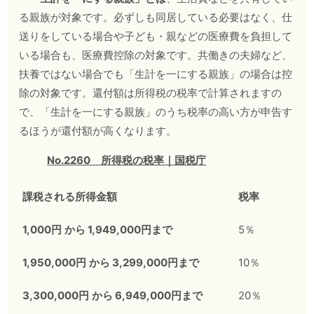
る親族が対象です。必ずしも同居している必要はなく、仕
送りをしている場合や子ども・親などの医療費を負担して
いる場合も、医療費控除の対象です。共働きの夫婦など、
扶養ではない場合でも「生計を一にする親族」の場合は控
除の対象です。還付額は所得税の税率で計算されますの
で、「生計を一にする親族」のうち税率の高い方が申告す
るほうが還付額が高くなります。
No.2260
所得税の税率｜国税庁
課税される所得金額
税率
1,000
円
から
1,949,000
円まで
5％
1,950,000
円
から
3,299,000
円まで
10％
3,300,000
円
から
6,949,000
円まで
20％