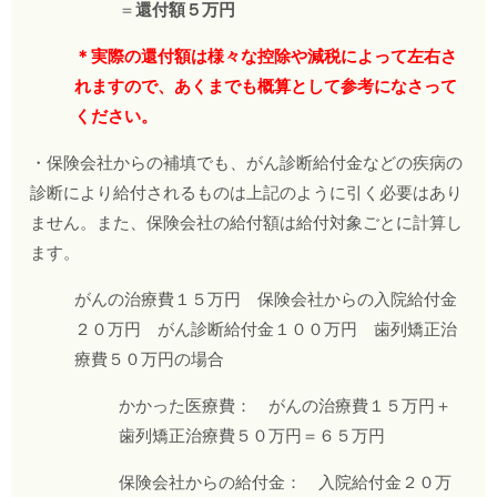
＝
還付額５万円
＊実際の還付額は様々な控除や減税によって左右さ
れますので、あくまでも概算として参考になさって
ください。
・保険会社からの補填でも、がん診断給付金などの疾病の
診断により給付されるものは上記のように引く必要はあり
ません。また、保険会社の給付額は給付対象ごとに計算し
ます。
がんの治療費１５万円 保険会社からの入院給付金
２０万円 がん診断給付金１００万円 歯列矯正治
療費５０万円の場合
かかった医療費： がんの治療費１５万円＋
歯列矯正治療費５０万円＝６５万円
保険会社からの給付金： 入院給付金２０万