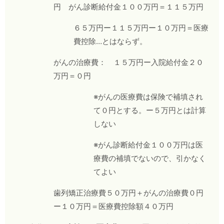
円 がん診断給付金１００万円＝１１５万円
６５万円ー１１５万円ー１０万円＝医療
費控除…とはならず。
がんの治療費： １５万円ー入院給付金２０
万円＝０円
※がんの医療費は保険で補填され
て０円とする。ー５万円とは計算
しない
※がん診断給付金１００万円は医
療費の補填でないので、引かなく
てよい
歯列矯正治療費５０万円＋がんの治療費０円
ー１０万円＝医療費控除額４０万円