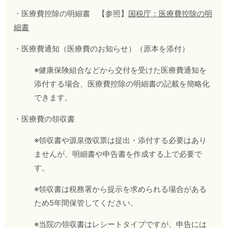
・医療費控除の明細書 【参照】
国税庁：医療費控除の明
細書
・医療費通知（医療費のお知らせ）（原本を添付）
※健康保険組合などから交付を受けた医療費通知を
添付する場合、医療費控除の明細書の記載を簡略化
できます。
・医療費の領収書
※領収書や源泉徴収票は提出・添付する必要はあり
ませんが、明細書や申告書を作成する上で必要で
す。
※領収書は税務署から提示を求められる場合がある
ため5年間保管してください。
※当院の領収書はレシートタイプですが、申告には