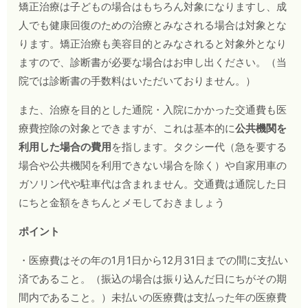
矯正治療は子どもの場合はもちろん対象になりますし、成
人でも健康回復のための治療とみなされる場合は対象とな
ります。矯正治療も美容目的とみなされると対象外となり
ますので、診断書が必要な場合はお申し出ください。（当
院では診断書の手数料はいただいておりません。）
また、治療を目的とした通院・入院にかかった交通費も医
療費控除の対象とできますが、これは基本的に
公共機関を
利用した場合の費用
を指します。タクシー代（急を要する
場合や公共機関を利用できない場合を除く）や自家用車の
ガソリン代や駐車代は含まれません。交通費は通院した日
にちと金額をきちんとメモしておきましょう
ポイント
・医療費はその年の1月1日から12月31日までの間に支払い
済であること。（振込の場合は振り込んだ日にちがその期
間内であること。）未払いの医療費は支払った年の医療費