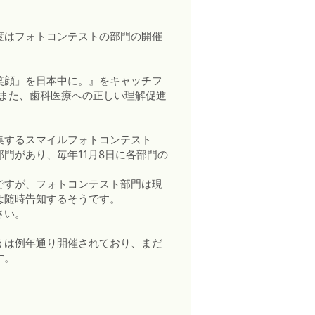
度はフォトコンテストの部門の開催
笑顔」を日本中に。』をキャッチフ
、また、歯科医療への正しい理解促進
集するスマイルフォトコンテスト
門があり、毎年11月8日に各部門の
ですが、フォトコンテスト部門は現
は随時告知するそうです。
さい。
うは例年通り開催されており、まだ
す。